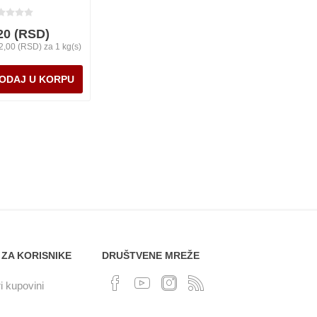
20 (RSD)
2,00 (RSD) za 1 kg(s)
 ZA KORISNIKE
DRUŠTVENE MREŽE
i kupovini