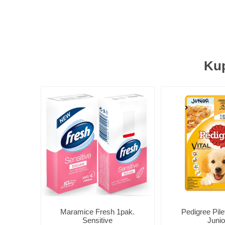
Kup
Maramice Fresh 1pak.
Pedigree Pile
Sensitive
Junio