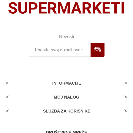
Novosti
INFORMACIJE
MOJ NALOG
SLUŽBA ZA KORISNIKE
DRUŠTVENE MREŽE