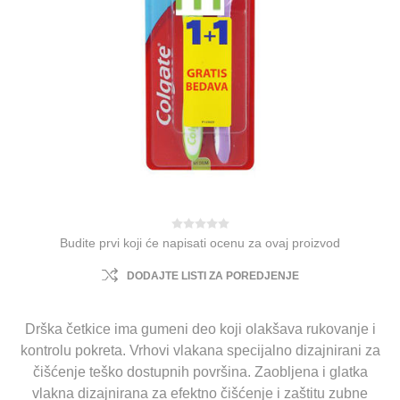
Budite prvi koji će napisati ocenu za ovaj proizvod
DODAJTE LISTI ZA POREDJENJE
Drška četkice ima gumeni deo koji olakšava rukovanje i
kontrolu pokreta. Vrhovi vlakana specijalno dizajnirani za
čišćenje teško dostupnih površina. Zaobljena i glatka
vlakna dizajnirana za efektno čišćenje i zaštitu zubne