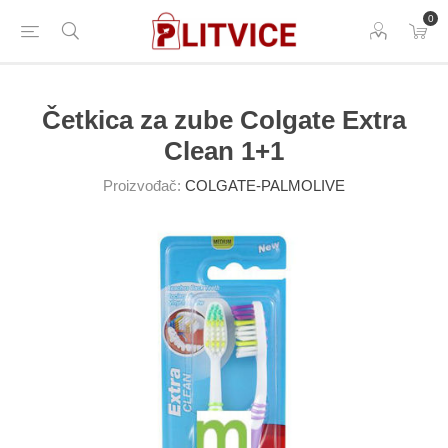
0
Četkica za zube Colgate Extra
Clean 1+1
Proizvođač:
COLGATE-PALMOLIVE