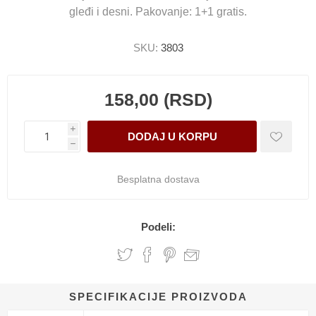
gleđi i desni. Pakovanje: 1+1 gratis.
SKU:
3803
158,00 (RSD)
i
h
Besplatna dostava
Podeli:
SPECIFIKACIJE PROIZVODA