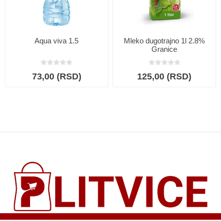
Aqua viva 1.5
Mleko dugotrajno 1l 2.8%
Granice
73,00 (RSD)
125,00 (RSD)