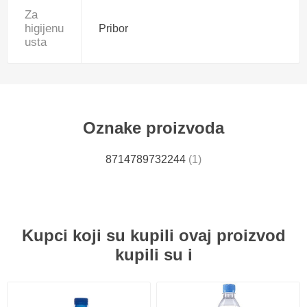
Za
higijenu
Pribor
usta
Oznake proizvoda
8714789732244
(1)
Kupci koji su kupili ovaj proizvod
kupili su i