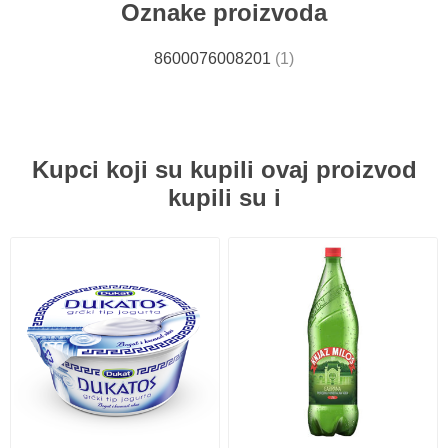
Oznake proizvoda
8600076008201
(1)
Kupci koji su kupili ovaj proizvod
kupili su i