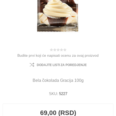
Budite prvi koji će napisati ocenu za ovaj proizvod
DODAJTE LISTI ZA POREDJENJE
Bela čokolada Gracija 100g
SKU:
5227
69,00 (RSD)