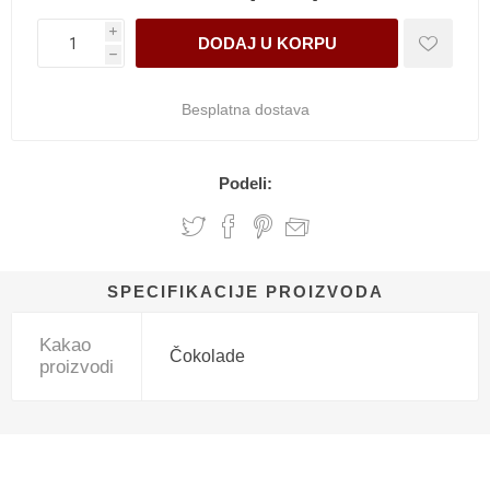
i
h
Besplatna dostava
Podeli:
SPECIFIKACIJE PROIZVODA
Kakao
Čokolade
proizvodi