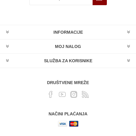
INFORMACIJE
MOJ NALOG
SLUŽBA ZA KORISNIKE
DRUŠTVENE MREŽE
NAČINI PLAĆANJA