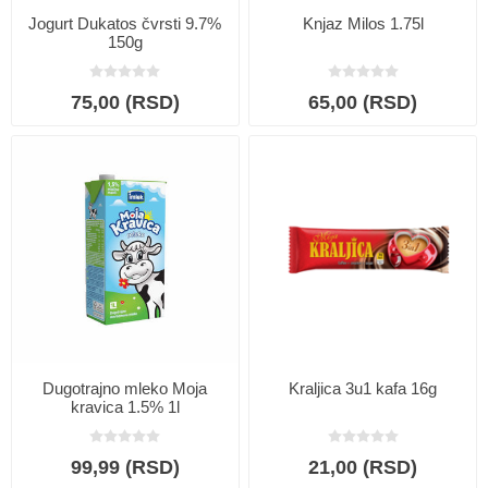
Jogurt Dukatos čvrsti 9.7%
Knjaz Milos 1.75l
150g
75,00 (RSD)
65,00 (RSD)
Dugotrajno mleko Moja
Kraljica 3u1 kafa 16g
kravica 1.5% 1l
99,99 (RSD)
21,00 (RSD)