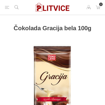
0
Čokolada Gracija bela 100g