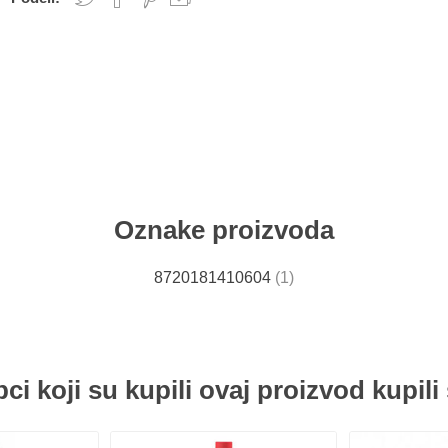
Oznake proizvoda
8720181410604
(1)
ci koji su kupili ovaj proizvod kupili 