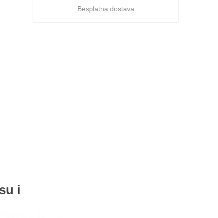
Besplatna dostava
su i