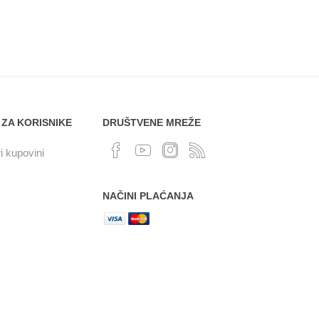
 ZA KORISNIKE
DRUŠTVENE MREŽE
i kupovini
NAČINI PLAĆANJA