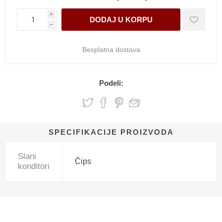
i
h
Besplatna dostava
Podeli:
SPECIFIKACIJE PROIZVODA
Slani
Čips
konditori