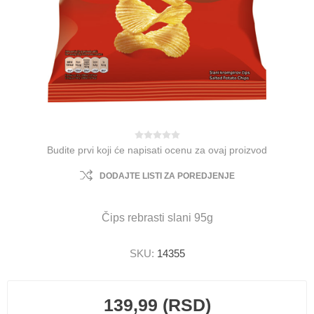
Budite prvi koji će napisati ocenu za ovaj proizvod
DODAJTE LISTI ZA POREDJENJE
Čips rebrasti slani 95g
SKU:
14355
139,99 (RSD)