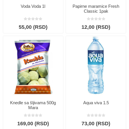
Voda Voda 1l
Papirne maramice Fresh
Classic 1pak
55,00 (RSD)
12,00 (RSD)
Knedle sa šljivama 500g
Aqua viva 1.5
Mara
169,00 (RSD)
73,00 (RSD)