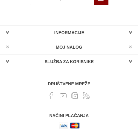
INFORMACIJE
MOJ NALOG
SLUŽBA ZA KORISNIKE
DRUŠTVENE MREŽE
NAČINI PLAĆANJA