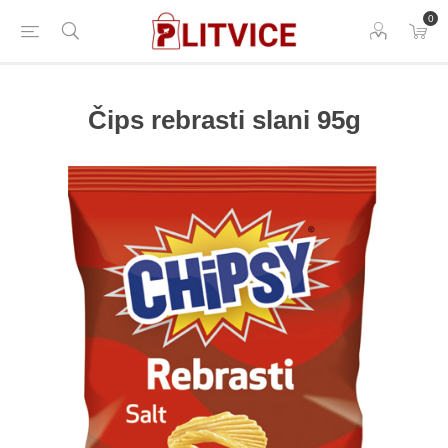
0
Čips rebrasti slani 95g