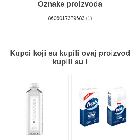
Oznake proizvoda
8606017379683
(1)
Kupci koji su kupili ovaj proizvod
kupili su i