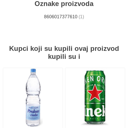
Oznake proizvoda
8606017377610
(1)
Kupci koji su kupili ovaj proizvod
kupili su i