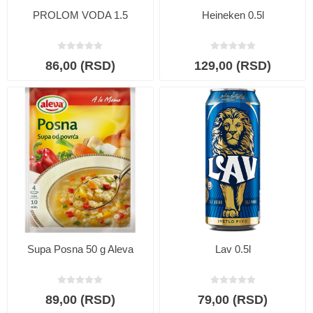
PROLOM VODA 1.5
Heineken 0.5l
86,00 (RSD)
129,00 (RSD)
Supa Posna 50 g Aleva
Lav 0.5l
89,00 (RSD)
79,00 (RSD)