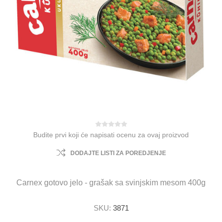
Budite prvi koji će napisati ocenu za ovaj proizvod
DODAJTE LISTI ZA POREDJENJE
Carnex gotovo jelo - grašak sa svinjskim mesom 400g
SKU:
3871