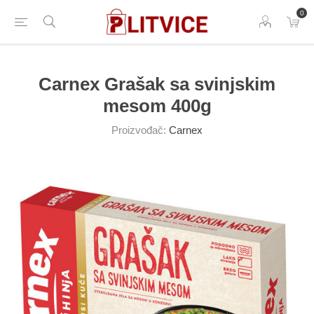
0
Carnex Grašak sa svinjskim
mesom 400g
Proizvođač:
Carnex