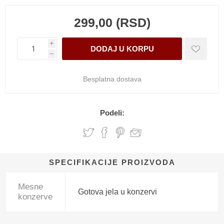
299,00 (RSD)
i
h
Besplatna dostava
Podeli:
SPECIFIKACIJE PROIZVODA
Mesne
Gotova jela u konzervi
konzerve