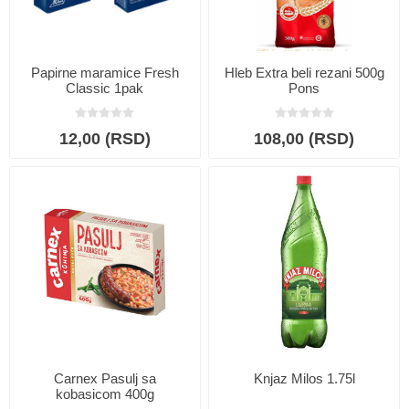
Papirne maramice Fresh
Hleb Extra beli rezani 500g
Classic 1pak
Pons
12,00 (RSD)
108,00 (RSD)
Carnex Pasulj sa
Knjaz Milos 1.75l
kobasicom 400g