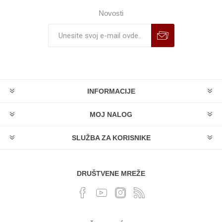
Novosti
INFORMACIJE
MOJ NALOG
SLUŽBA ZA KORISNIKE
DRUŠTVENE MREŽE