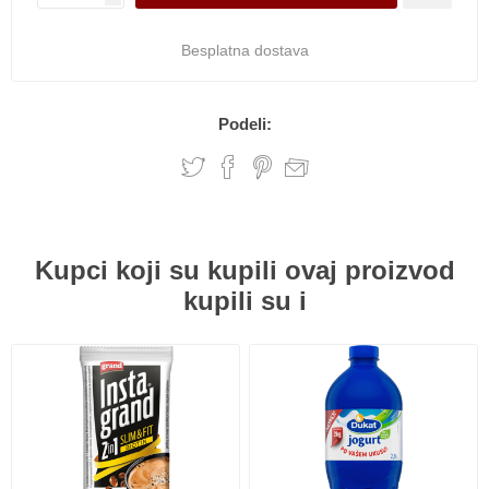
Besplatna dostava
Podeli:
Kupci koji su kupili ovaj proizvod
kupili su i