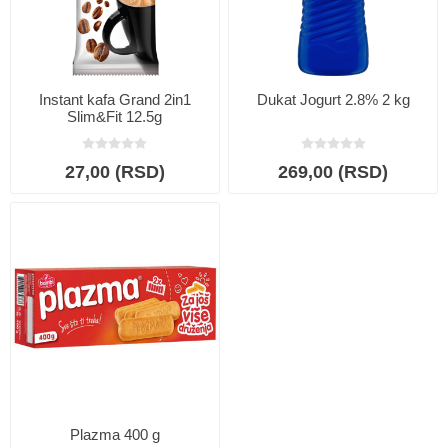
Instant kafa Grand 2in1
Dukat Jogurt 2.8% 2 kg
Slim&Fit 12.5g
27,00 (RSD)
269,00 (RSD)
Plazma 400 g