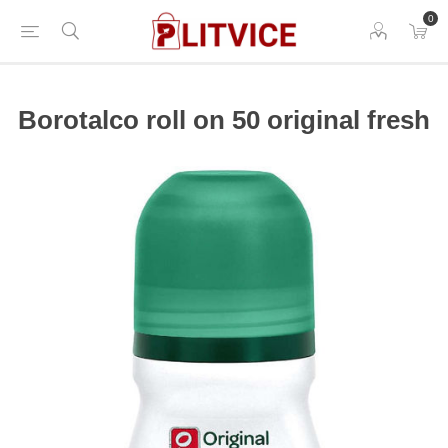
0
Borotalco roll on 50 original fresh