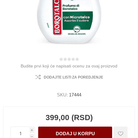
Budite prvi koji će napisati ocenu za ovaj proizvod
DODAJTE LISTI ZA POREDJENJE
SKU:
17444
399,00 (RSD)
i
h