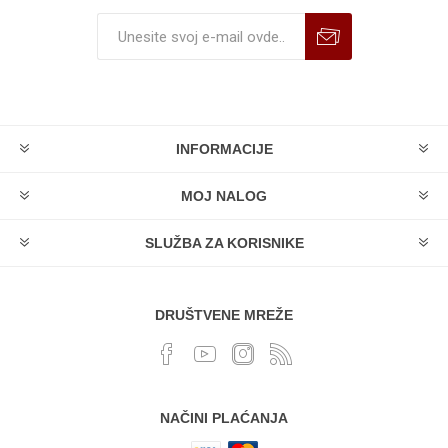
INFORMACIJE
MOJ NALOG
SLUŽBA ZA KORISNIKE
DRUŠTVENE MREŽE
NAČINI PLAĆANJA