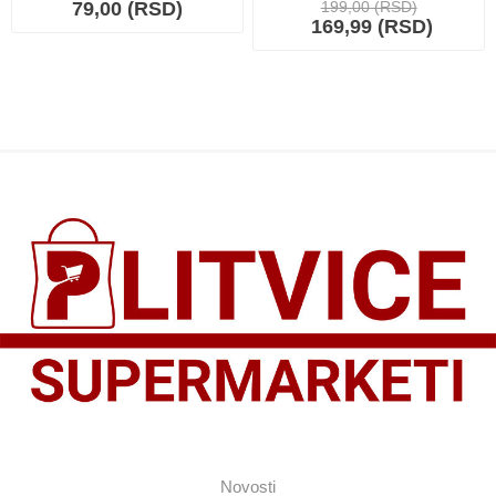
79,00 (RSD)
199,00 (RSD)
169,99 (RSD)
Novosti