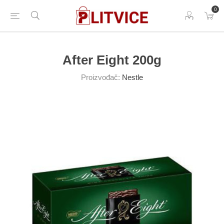
0
After Eight 200g
Proizvođač:
Nestle