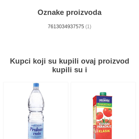
Oznake proizvoda
7613034937575
(1)
Kupci koji su kupili ovaj proizvod
kupili su i