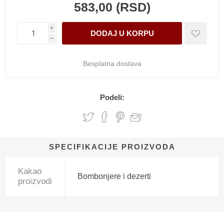
583,00 (RSD)
i
h
Besplatna dostava
Podeli:
SPECIFIKACIJE PROIZVODA
Kakao
Bombonjere i dezerti
proizvodi