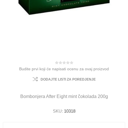
Budite prvi koji će napisati ocenu za ovaj proizvod
DODAJTE LISTI ZA POREDJENJE
Bombonjera After Eight mint čokolada 200g
SKU:
10318