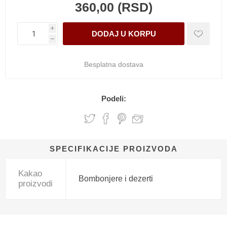
360,00 (RSD)
i
h
Besplatna dostava
Podeli:
SPECIFIKACIJE PROIZVODA
Kakao
Bombonjere i dezerti
proizvodi