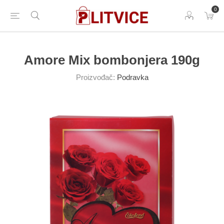
0
Amore Mix bombonjera 190g
Proizvođač:
Podravka