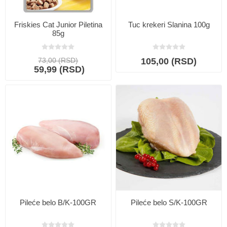
Friskies Cat Junior Piletina
Tuc krekeri Slanina 100g
85g
73,00 (RSD)
105,00 (RSD)
59,99 (RSD)
Pileće belo B/K-100GR
Pileće belo S/K-100GR