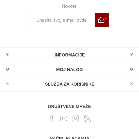
Novosti
INFORMACIJE
MOJ NALOG
SLUŽBA ZA KORISNIKE
DRUŠTVENE MREŽE
NAČINI PLAĆANJA