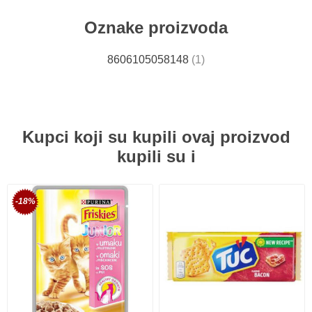
Oznake proizvoda
8606105058148
(1)
Kupci koji su kupili ovaj proizvod
kupili su i
-18%