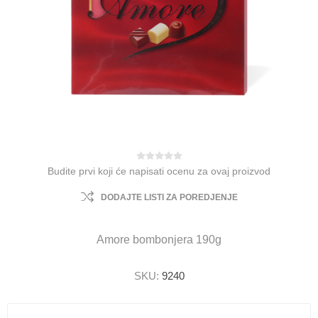
Budite prvi koji će napisati ocenu za ovaj proizvod
DODAJTE LISTI ZA POREDJENJE
Amore bombonjera 190g
SKU:
9240