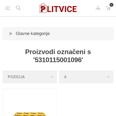
0
Glavne kategorije
Proizvodi označeni s
'5310115001096'