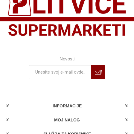
Novosti
INFORMACIJE
MOJ NALOG
SLUŽBA ZA KORISNIKE