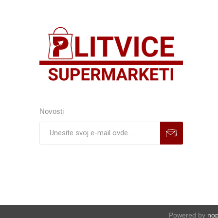
Novosti
Powered by
no