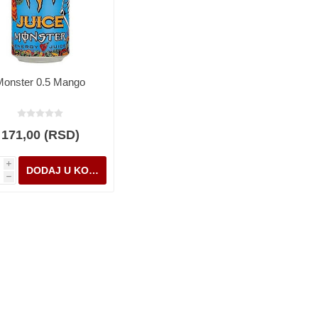
Monster 0.5 Mango
171,00 (RSD)
i
h