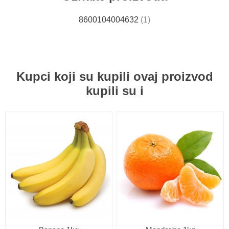
8600104004632
(1)
Kupci koji su kupili ovaj proizvod
kupili su i