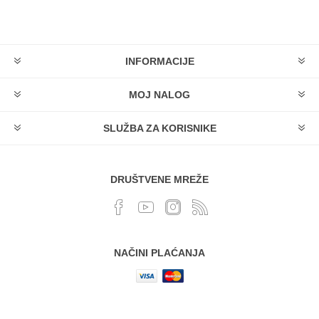
INFORMACIJE
MOJ NALOG
SLUŽBA ZA KORISNIKE
DRUŠTVENE MREŽE
NAČINI PLAĆANJA